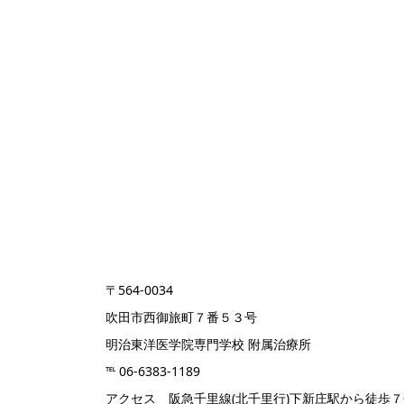
〒564-0034
吹田市西御旅町７番５３号
明治東洋医学院専門学校 附属治療所
℡ 06-6383-1189
アクセス 阪急千里線(北千里行)
下新庄駅から徒歩７