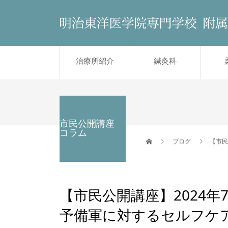
治療所紹介
鍼灸科
市民公開講座
コラム
ブログ
【市民
【市民公開講座】2024
予備軍に対するセルフケ