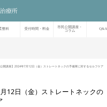
市民公開講座・
柔整科
受付時間・料金
Q&
コラム
公開講座】2024年7月12日（金）ストレートネックの予備軍に対するセルフケア
年7月12日（金）ストレートネックの
ア