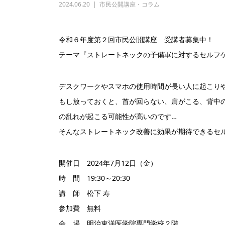
2024.06.20
市民公開講座・コラム
令和６年度第２回市民公開講座 受講者募集中！
テーマ『ストレートネックの予備軍に対するセルフ
デスクワークやスマホの使用時間が長い人に起こり
もし放っておくと、首が回らない、肩がこる、背中
の乱れが起こる可能性が高いのです…
そんなストレートネック改善に効果が期待できるセ
開催日 2024年7月12日（金）
時 間 19:30～20:30
講 師 松下 寿
参加費 無料
会 場 明治東洋医学院専門学校２階