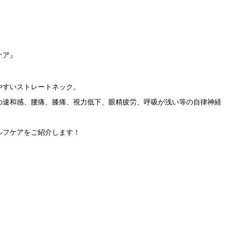
ケア』
やすいストレートネック。
の違和感、腰痛、膝痛、視力低下、眼精疲労、呼吸が浅い等の自律神経
ルフケアをご紹介します！